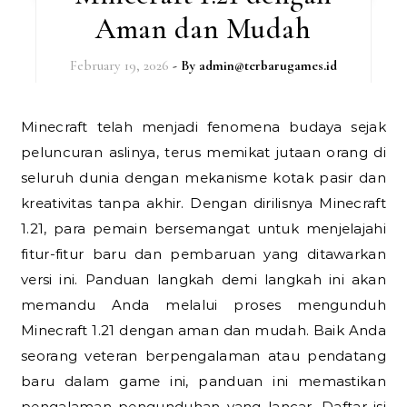
Aman dan Mudah
February 19, 2026
- By
admin@terbarugames.id
Minecraft telah menjadi fenomena budaya sejak
peluncuran aslinya, terus memikat jutaan orang di
seluruh dunia dengan mekanisme kotak pasir dan
kreativitas tanpa akhir. Dengan dirilisnya Minecraft
1.21, para pemain bersemangat untuk menjelajahi
fitur-fitur baru dan pembaruan yang ditawarkan
versi ini. Panduan langkah demi langkah ini akan
memandu Anda melalui proses mengunduh
Minecraft 1.21 dengan aman dan mudah. Baik Anda
seorang veteran berpengalaman atau pendatang
baru dalam game ini, panduan ini memastikan
pengalaman pengunduhan yang lancar. Daftar isi