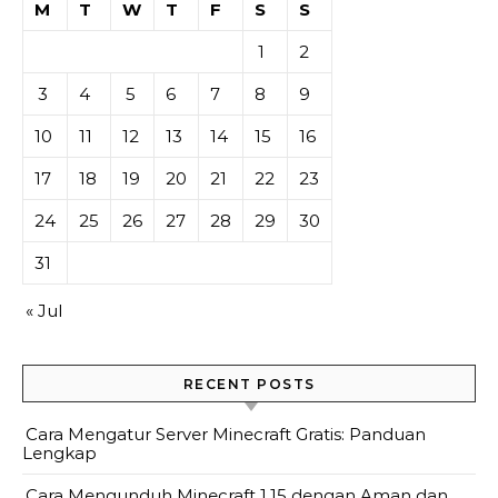
M
T
W
T
F
S
S
1
2
3
4
5
6
7
8
9
10
11
12
13
14
15
16
17
18
19
20
21
22
23
24
25
26
27
28
29
30
31
« Jul
RECENT POSTS
Cara Mengatur Server Minecraft Gratis: Panduan
Lengkap
Cara Mengunduh Minecraft 1.15 dengan Aman dan