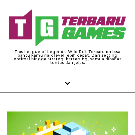
Skip to content
Tips League of Legends: Wild Rift Terbaru ini bisa
bantu kamu naik level lebih cepat. Dari setting
optimal hingga strategi bertarung, semua dibahas
tuntas dan jelas.