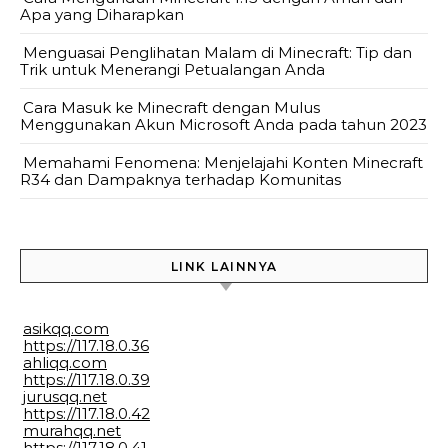
Apa yang Diharapkan
Menguasai Penglihatan Malam di Minecraft: Tip dan
Trik untuk Menerangi Petualangan Anda
Cara Masuk ke Minecraft dengan Mulus
Menggunakan Akun Microsoft Anda pada tahun 2023
Memahami Fenomena: Menjelajahi Konten Minecraft
R34 dan Dampaknya terhadap Komunitas
LINK LAINNYA
asikqq.com
https://117.18.0.36
ahliqq.com
https://117.18.0.39
jurusqq.net
https://117.18.0.42
murahqq.net
https://117.18.0.41