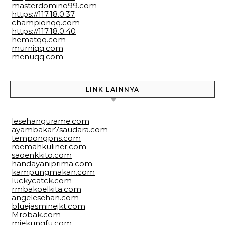
masterdomino99.com
https://117.18.0.37
championqq.com
https://117.18.0.40
hematqq.com
murniqq.com
menuqq.com
LINK LAINNYA
lesehangurame.com
ayambakar7saudara.com
tempongpns.com
roemahkuliner.com
saoenkkito.com
handayaniprima.com
kampungmakan.com
luckycatck.com
rmbakoelkita.com
angelesehan.com
bluejasminejkt.com
Mrobak.com
miekungfu.com