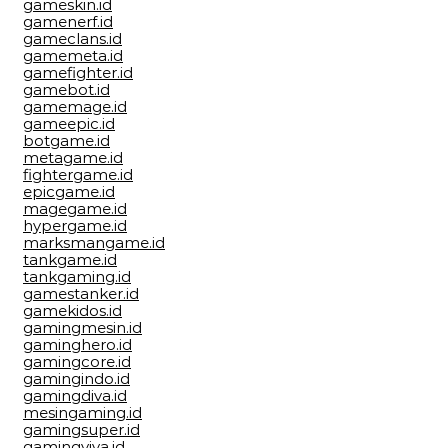
gameskin.id
gamenerf.id
gameclans.id
gamemeta.id
gamefighter.id
gamebot.id
gamemage.id
gameepic.id
botgame.id
metagame.id
fightergame.id
epicgame.id
magegame.id
hypergame.id
marksmangame.id
tankgame.id
tankgaming.id
gamestanker.id
gamekidos.id
gamingmesin.id
gaminghero.id
gamingcore.id
gamingindo.id
gamingdiva.id
mesingaming.id
gamingsuper.id
gamingviva.id