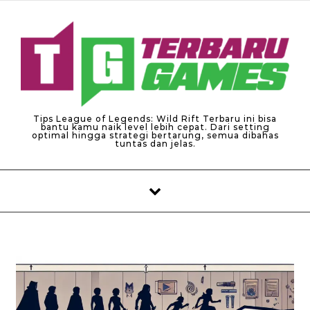
Skip to content
Tips League of Legends: Wild Rift Terbaru ini bisa
bantu kamu naik level lebih cepat. Dari setting
optimal hingga strategi bertarung, semua dibahas
tuntas dan jelas.