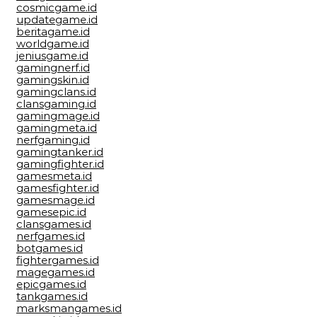
cosmicgame.id
updategame.id
beritagame.id
worldgame.id
jeniusgame.id
gamingnerf.id
gamingskin.id
gamingclans.id
clansgaming.id
gamingmage.id
gamingmeta.id
nerfgaming.id
gamingtanker.id
gamingfighter.id
gamesmeta.id
gamesfighter.id
gamesmage.id
gamesepic.id
clansgames.id
nerfgames.id
botgames.id
fightergames.id
magegames.id
epicgames.id
tankgames.id
marksmangames.id