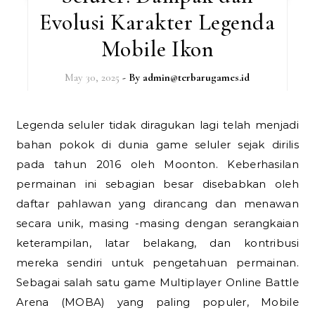
Evolusi Karakter Legenda
Mobile Ikon
May 30, 2025
- By
admin@terbarugames.id
Legenda seluler tidak diragukan lagi telah menjadi
bahan pokok di dunia game seluler sejak dirilis
pada tahun 2016 oleh Moonton. Keberhasilan
permainan ini sebagian besar disebabkan oleh
daftar pahlawan yang dirancang dan menawan
secara unik, masing -masing dengan serangkaian
keterampilan, latar belakang, dan kontribusi
mereka sendiri untuk pengetahuan permainan.
Sebagai salah satu game Multiplayer Online Battle
Arena (MOBA) yang paling populer, Mobile