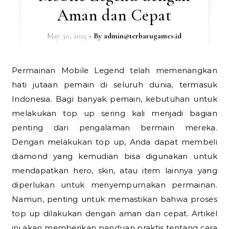
Aman dan Cepat
May 30, 2025
- By
admin@terbarugames.id
Permainan Mobile Legend telah memenangkan
hati jutaan pemain di seluruh dunia, termasuk
Indonesia. Bagi banyak pemain, kebutuhan untuk
melakukan top up sering kali menjadi bagian
penting dari pengalaman bermain mereka.
Dengan melakukan top up, Anda dapat membeli
diamond yang kemudian bisa digunakan untuk
mendapatkan hero, skin, atau item lainnya yang
diperlukan untuk menyempurnakan permainan.
Namun, penting untuk memastikan bahwa proses
top up dilakukan dengan aman dan cepat. Artikel
ini akan memberikan panduan praktis tentang cara