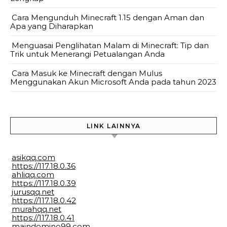
Cara Mengunduh Minecraft 1.15 dengan Aman dan
Apa yang Diharapkan
Menguasai Penglihatan Malam di Minecraft: Tip dan
Trik untuk Menerangi Petualangan Anda
Cara Masuk ke Minecraft dengan Mulus
Menggunakan Akun Microsoft Anda pada tahun 2023
LINK LAINNYA
asikqq.com
https://117.18.0.36
ahliqq.com
https://117.18.0.39
jurusqq.net
https://117.18.0.42
murahqq.net
https://117.18.0.41
maindomino99.com