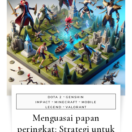
-
DOTA 2
GENSHIN
-
-
IMPACT
MINECRAFT
MOBILE
-
LEGEND
VALORANT
Menguasai papan
peringkat: Strategi untuk