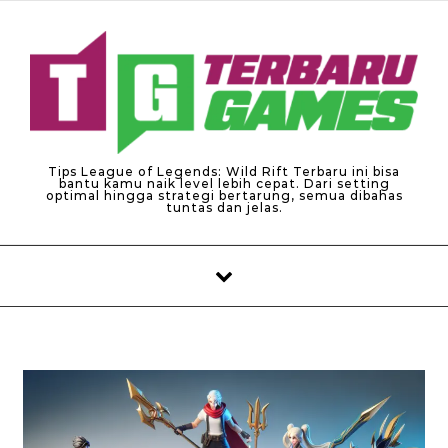
Skip to content
Tips League of Legends: Wild Rift Terbaru ini bisa
bantu kamu naik level lebih cepat. Dari setting
optimal hingga strategi bertarung, semua dibahas
tuntas dan jelas.