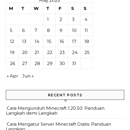
May 2025
M
T
W
T
F
S
S
1
2
3
4
5
6
7
8
9
10
11
12
13
14
15
16
17
18
19
20
21
22
23
24
25
26
27
28
29
30
31
« Apr
Jun »
RECENT POSTS
Cara Mengunduh Minecraft 1.20.50: Panduan
Langkah demi Langkah
Cara Mengatur Server Minecraft Gratis: Panduan
Lengkap