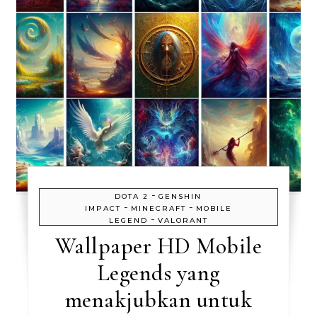
-
DOTA 2
GENSHIN
-
-
IMPACT
MINECRAFT
MOBILE
-
LEGEND
VALORANT
Wallpaper HD Mobile
Legends yang
menakjubkan untuk