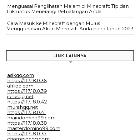
Menguasai Penglihatan Malam di Minecraft: Tip dan
Trik untuk Menerangi Petualangan Anda
Cara Masuk ke Minecraft dengan Mulus
Menggunakan Akun Microsoft Anda pada tahun 2023
LINK LAINNYA
asikqq.com
https://117.18.0.36
ahliqq.com
https://117.18.0.39
jurusqq.net
https://117.18.0.42
murahqq.net
https://117.18.0.41
maindomino99.com
https://117.18.0.38
masterdomino99.com
https://117.18.0.37
championqq.com