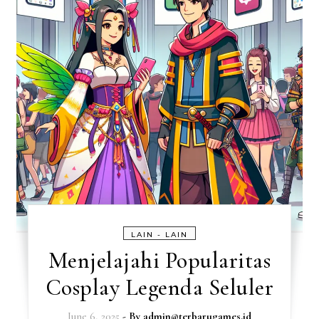
LAIN - LAIN
Menjelajahi Popularitas
Cosplay Legenda Seluler
June 6, 2025
- By
admin@terbarugames.id