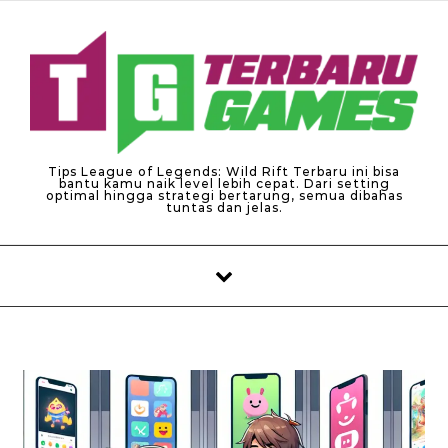
Skip to content
Tips League of Legends: Wild Rift Terbaru ini bisa
bantu kamu naik level lebih cepat. Dari setting
optimal hingga strategi bertarung, semua dibahas
tuntas dan jelas.