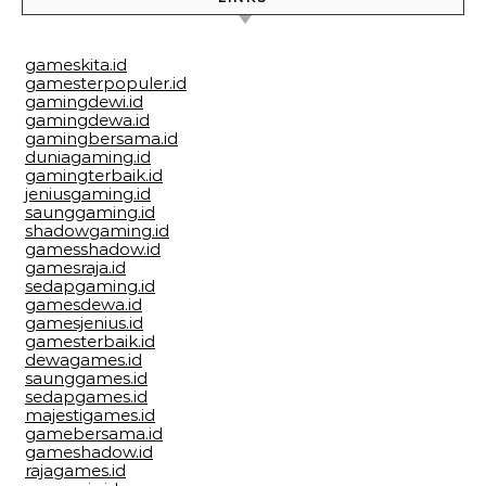
gameskita.id
gamesterpopuler.id
gamingdewi.id
gamingdewa.id
gamingbersama.id
duniagaming.id
gamingterbaik.id
jeniusgaming.id
saunggaming.id
shadowgaming.id
gamesshadow.id
gamesraja.id
sedapgaming.id
gamesdewa.id
gamesjenius.id
gamesterbaik.id
dewagames.id
saunggames.id
sedapgames.id
majestigames.id
gamebersama.id
gameshadow.id
rajagames.id