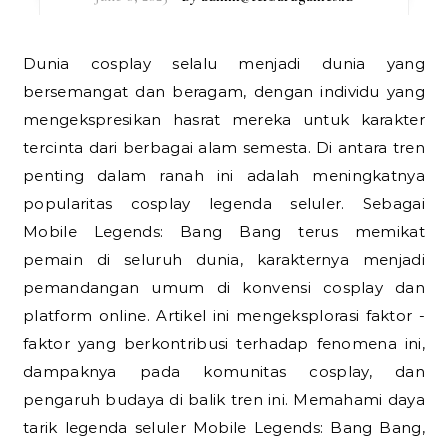
Dunia cosplay selalu menjadi dunia yang
bersemangat dan beragam, dengan individu yang
mengekspresikan hasrat mereka untuk karakter
tercinta dari berbagai alam semesta. Di antara tren
penting dalam ranah ini adalah meningkatnya
popularitas cosplay legenda seluler. Sebagai
Mobile Legends: Bang Bang terus memikat
pemain di seluruh dunia, karakternya menjadi
pemandangan umum di konvensi cosplay dan
platform online. Artikel ini mengeksplorasi faktor -
faktor yang berkontribusi terhadap fenomena ini,
dampaknya pada komunitas cosplay, dan
pengaruh budaya di balik tren ini. Memahami daya
tarik legenda seluler Mobile Legends: Bang Bang,