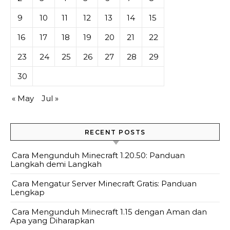
9
10
11
12
13
14
15
16
17
18
19
20
21
22
23
24
25
26
27
28
29
30
« May
Jul »
RECENT POSTS
Cara Mengunduh Minecraft 1.20.50: Panduan
Langkah demi Langkah
Cara Mengatur Server Minecraft Gratis: Panduan
Lengkap
Cara Mengunduh Minecraft 1.15 dengan Aman dan
Apa yang Diharapkan