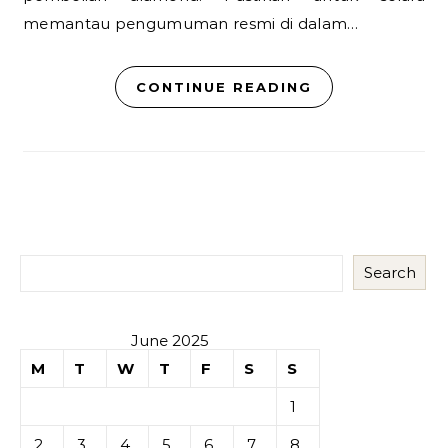
memantau pengumuman resmi di dalam…
CONTINUE READING
Search
June 2025
M
T
W
T
F
S
S
1
2
3
4
5
6
7
8