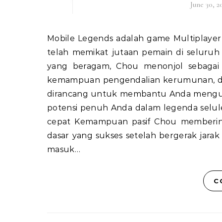
June 30, 2
Mobile Legends adalah game Multiplayer Online Battle Arena (MOBA) yang sangat kompetitif yang
telah memikat jutaan pemain di seluruh d
yang beragam, Chou menonjol sebagai 
kemampuan pengendalian kerumunan, dan 
dirancang untuk membantu Anda mengua
potensi penuh Anda dalam legenda sel
cepat Kemampuan pasif Chou memberiny
dasar yang sukses setelah bergerak jara
masuk…
C