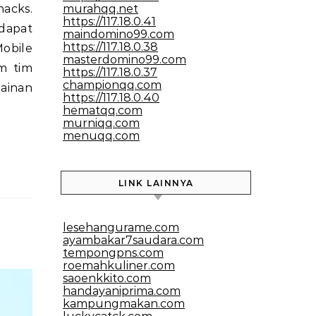
acks.
murahqq.net
https://117.18.0.41
dapat
maindomino99.com
https://117.18.0.38
Mobile
masterdomino99.com
m tim
https://117.18.0.37
championqq.com
ainan
https://117.18.0.40
hematqq.com
murniqq.com
menuqq.com
LINK LAINNYA
lesehangurame.com
ayambakar7saudara.com
tempongpns.com
roemahkuliner.com
saoenkkito.com
handayaniprima.com
kampungmakan.com