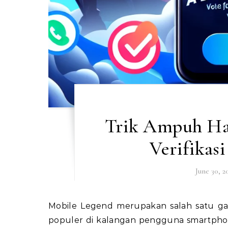
Trik Ampuh Ha
Verifikas
June 30, 2
Mobile Legend merupakan salah satu game MOBA (Multiplayer Online Battle Arena) yang sangat
populer di kalangan pengguna smartphone