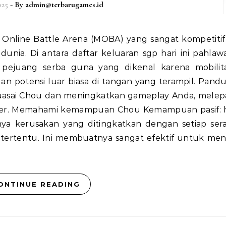
025
- By
admin@terbarugames.id
unia. Di antara daftar keluaran sgp hari ini pahla
pejuang serba guna yang dikenal karena mobilita
potensi luar biasa di tangan yang terampil. Pandu
sai Chou dan meningkatkan gameplay Anda, melep
uler. Memahami kemampuan Chou Kemampuan pasif: 
a kerusakan yang ditingkatkan dengan setiap ser
k tertentu. Ini membuatnya sangat efektif untuk m
ONTINUE READING