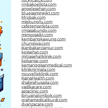
luckycatck.com
rmbakoelkita.com
angelesehan.com
bluejasminejkt.com
Mrobak.com
miekungfu.com
cafetemankita.com
rmjasabundo.com
mimoosajkt.com
kembangkawung.com
chungiwa.com
ikanbakarcianjur.com
kpjisehat.com
mitrasehatklinik.com
kpbanjar.com
kemanggisanmedical.com
kliniknirmala.com
nouvelleklinik.com
KainaHealth.com
shabirahusada.com
yadikacare.com
astaclinic.com
ibnusinalombok.com
grahamedicalkurdi.com
dyanzacare.com