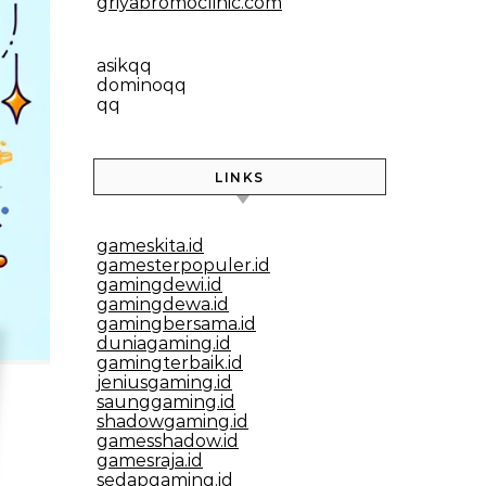
griyabromoclinic.com
asikqq
dominoqq
qq
LINKS
gameskita.id
gamesterpopuler.id
gamingdewi.id
gamingdewa.id
gamingbersama.id
duniagaming.id
gamingterbaik.id
jeniusgaming.id
saunggaming.id
shadowgaming.id
gamesshadow.id
gamesraja.id
sedapgaming.id