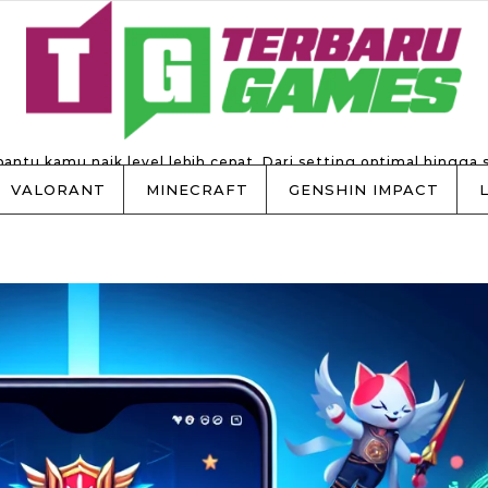
 bantu kamu naik level lebih cepat. Dari setting optimal hingga 
VALORANT
MINECRAFT
GENSHIN IMPACT